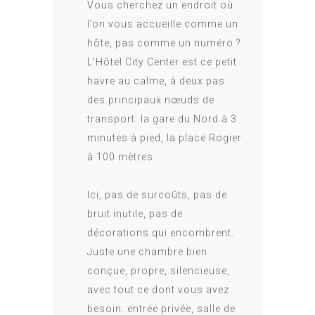
Vous cherchez un endroit où
l’on vous accueille comme un
hôte, pas comme un numéro ?
L’Hôtel City Center est ce petit
havre au calme, à deux pas
des principaux nœuds de
transport: la gare du Nord à 3
minutes à pied, la place Rogier
à 100 mètres.
Ici, pas de surcoûts, pas de
bruit inutile, pas de
décorations qui encombrent.
Juste une chambre bien
conçue, propre, silencieuse,
avec tout ce dont vous avez
besoin: entrée privée, salle de