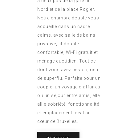
à deux pas de la gare du
Nord et de la place Rogier.
Notre chambre double vous
accueille dans un cadre
calme, avec salle de bains
privative, lit double
confortable, Wi-Fi gratuit et
ménage quotidien. Tout ce
dont vous avez besoin, rien
de superflu. Parfaite pour un
couple, un voyage d'affaires
ou un séjour entre amis, elle
allie sobriété, fonctionnalité
et emplacement idéal au
cœur de Bruxelles.