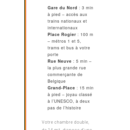
Gare du Nord
: 3 min
à pied – accès aux
trains nationaux et
internationaux
Place Rogier
: 100 m
– métros 1 et 5,
trams et bus à votre
porte
Rue Neuve
: 5 min –
la plus grande rue
commerçante de
Belgique
Grand-Place
: 15 min
à pied – joyau classé
à l’UNESCO, à deux
pas de l’histoire
Votre chambre double,