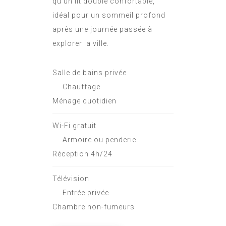
qu'un lit double confortable,
idéal pour un sommeil profond
après une journée passée à
explorer la ville.
Salle de bains privée
Chauffage
Ménage quotidien
Wi-Fi gratuit
Armoire ou penderie
Réception 4h/24
Télévision
Entrée privée
Chambre non-fumeurs