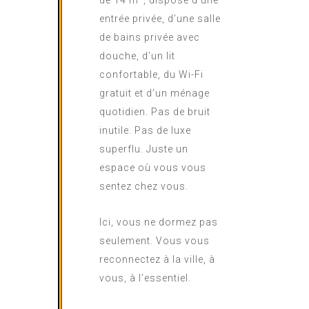
de 14 m², dispose d’une
entrée privée, d’une salle
de bains privée avec
douche, d’un lit
confortable, du Wi-Fi
gratuit et d’un ménage
quotidien. Pas de bruit
inutile. Pas de luxe
superflu. Juste un
espace où vous vous
sentez chez vous.
Ici, vous ne dormez pas
seulement. Vous vous
reconnectez à la ville, à
vous, à l’essentiel.