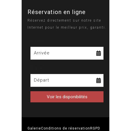
Réservation en ligne
Réservez directement sur notre site
Internet pour le meilleur prix, garanti.
Arrivée
Arrivée
Départ
Départ
Galerie
Conditions de réservation
RGPD