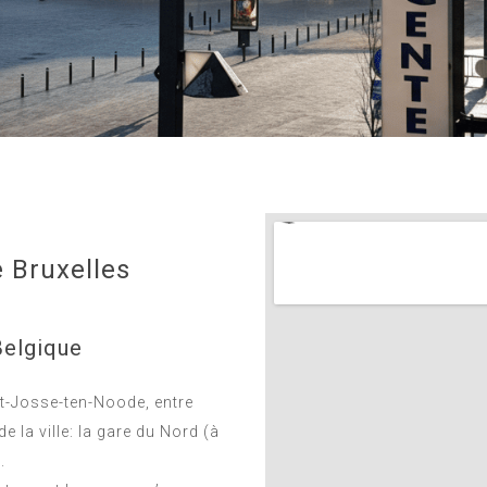
 Bruxelles
Belgique
nt-Josse-ten-Noode, entre
 la ville: la gare du Nord (à
.