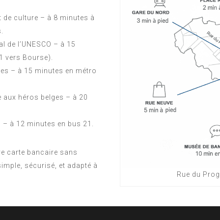
t de culture – à 8 minutes à
s.
al de l’UNESCO – à 15
1 vers Bourse).
es – à 15 minutes en métro
aux héros belges – à 20
o – à 12 minutes en bus 21.
re carte bancaire sans
imple, sécurisé, et adapté à
Rue du Progr