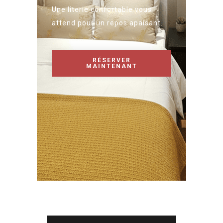
Une literie confortable vous
attend pour un repos apaisant.
RÉSERVER
MAINTENANT