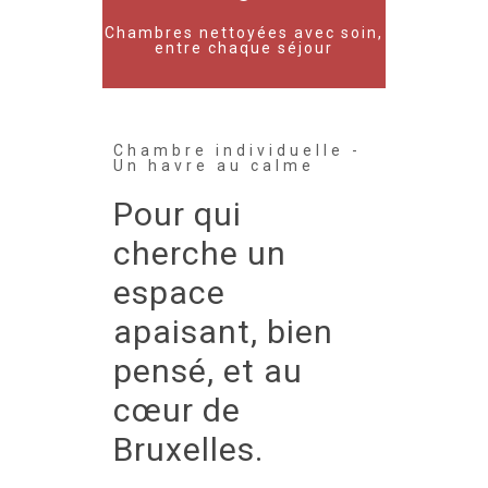
Chambres nettoyées avec soin,
entre chaque séjour
Chambre individuelle -
Un havre au calme
Pour qui
cherche un
espace
apaisant, bien
pensé, et au
cœur de
Bruxelles.