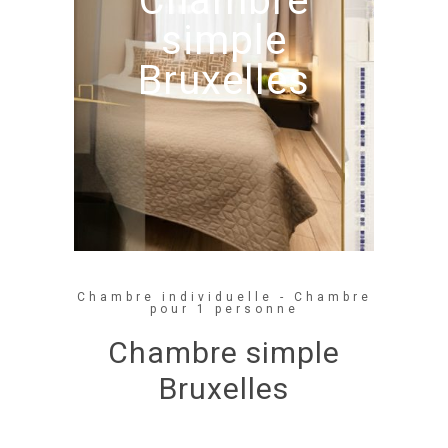
Chambre
simple
Bruxelles
Chambre individuelle - Chambre
pour 1 personne
Chambre simple
Bruxelles